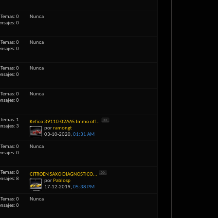
Temas: 0
Nunca
nsajes: 0
Temas: 0
Nunca
nsajes: 0
Temas: 0
Nunca
nsajes: 0
Temas: 0
Nunca
nsajes: 0
Temas: 1
Kefico 39110-02AA5 Immo off...
nsajes: 3
por
ramongt
03-10-2020,
01:31 AM
Temas: 0
Nunca
nsajes: 0
Temas: 8
CITROEN SAXO DIAGNOSTICO...
nsajes: 8
por
Pablosp
17-12-2019,
05:38 PM
Temas: 0
Nunca
nsajes: 0