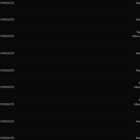
Y PINOUTS
Me
Y PINOUTS
Me
Te
Y PINOUTS
Mensa
Y PINOUTS
Me
Y PINOUTS
Me
T
Y PINOUTS
Men
T
Y PINOUTS
Men
Y PINOUTS
Me
Y PINOUTS
Me