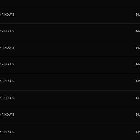
Y PINOUTS
Me
Y PINOUTS
Me
Y PINOUTS
Me
Y PINOUTS
Me
Y PINOUTS
Me
Y PINOUTS
Me
Y PINOUTS
Me
Y PINOUTS
Me