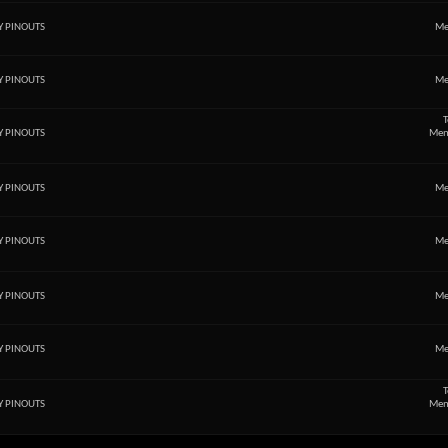
Y PINOUTS
Me
Y PINOUTS
Me
T
Y PINOUTS
Men
Y PINOUTS
Me
Y PINOUTS
Me
Y PINOUTS
Me
Y PINOUTS
Me
T
Y PINOUTS
Men