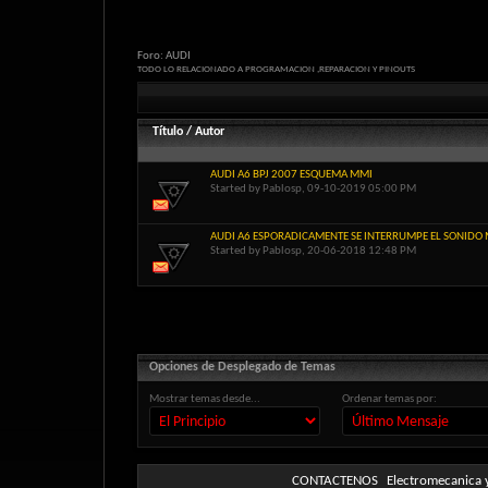
Foro:
AUDI
TODO LO RELACIONADO A PROGRAMACION ,REPARACION Y PINOUTS
Título
/
Autor
AUDI A6 BPJ 2007 ESQUEMA MMI
Started by
Pablosp
, 09-10-2019 05:00 PM
AUDI A6 ESPORADICAMENTE SE INTERRUMPE EL SONIDO
Started by
Pablosp
, 20-06-2018 12:48 PM
Opciones de Desplegado de Temas
Mostrar temas desde...
Ordenar temas por:
CONTACTENOS
Electromecanica y