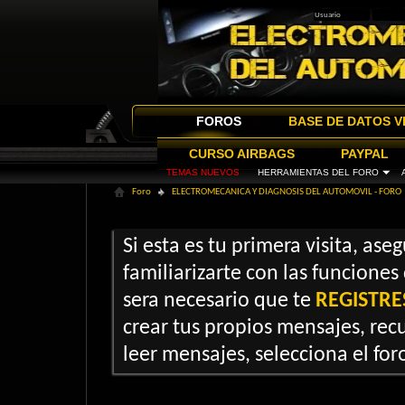
FOROS
BASE DE DATOS V
CURSO AIRBAGS
PAYPAL
TEMAS NUEVOS
HERRAMIENTAS DEL FORO
Foro
ELECTROMECANICA Y DIAGNOSIS DEL AUTOMOVIL - FORO
Si esta es tu primera visita, ase
familiarizarte con las funciones
sera necesario que te
REGISTRE
crear tus propios mensajes, recu
leer mensajes, selecciona el foro