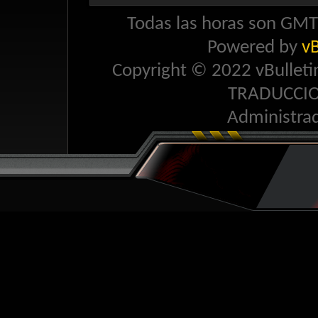
Todas las horas son GMT 
Powered by
vB
Copyright © 2022 vBulletin 
TRADUCCI
Administra