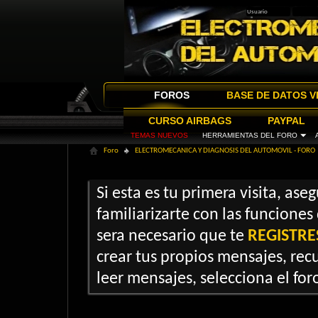
FOROS
BASE DE DATOS V
CURSO AIRBAGS
PAYPAL
TEMAS NUEVOS
HERRAMIENTAS DEL FORO
Foro
ELECTROMECANICA Y DIAGNOSIS DEL AUTOMOVIL - FORO
Si esta es tu primera visita, ase
familiarizarte con las funciones
sera necesario que te
REGISTRE
crear tus propios mensajes, recu
leer mensajes, selecciona el foro