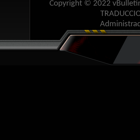
Copyright © 2022 vBulletin 
TRADUCCI
Administra