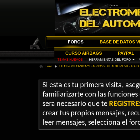
FOROS
BASE DE DATOS V
CURSO AIRBAGS
PAYPAL
TEMAS NUEVOS
HERRAMIENTAS DEL FORO
Foro
ELECTROMECANICA Y DIAGNOSIS DEL AUTOMOVIL - FORO
Si esta es tu primera visita, ase
familiarizarte con las funciones
sera necesario que te
REGISTRE
crear tus propios mensajes, recu
leer mensajes, selecciona el foro