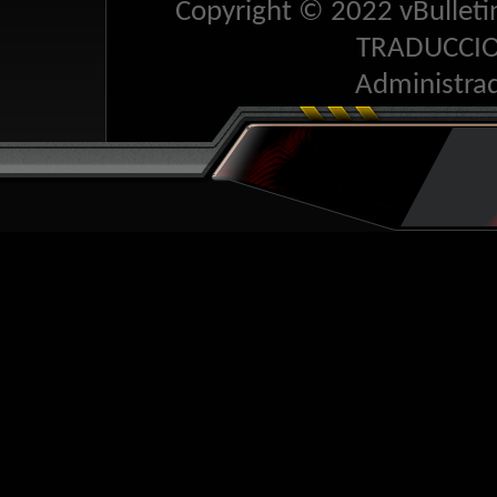
Copyright © 2022 vBulletin 
TRADUCCI
Administra