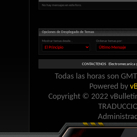
No hay mensajes en este foro.
Opciones de Desplegado de Temas
Mostrar temas desde...
Ordenar temas por:
CONTACTENOS
Electromecanica y
Todas las horas son GMT 
Powered by
vB
Copyright © 2022 vBulletin 
TRADUCCI
Administra