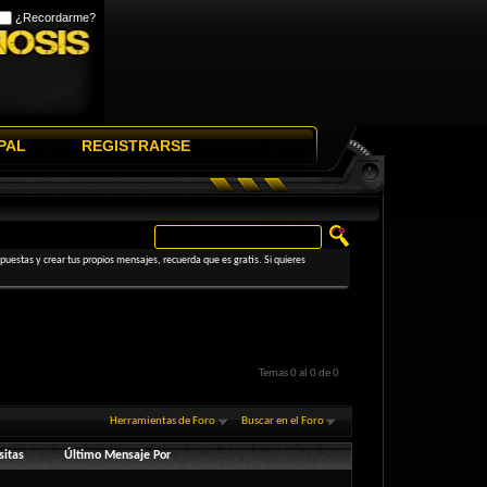
¿Recordarme?
PAL
REGISTRARSE
uestas y crear tus propios mensajes, recuerda que es gratis. Si quieres
Temas 0 al 0 de 0
Herramientas de Foro
Buscar en el Foro
sitas
Último Mensaje Por