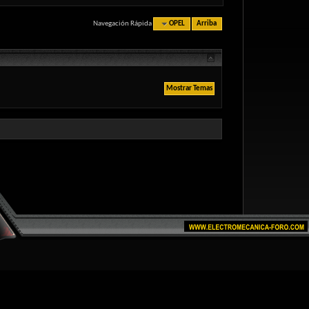
Navegación Rápida
OPEL
Arriba