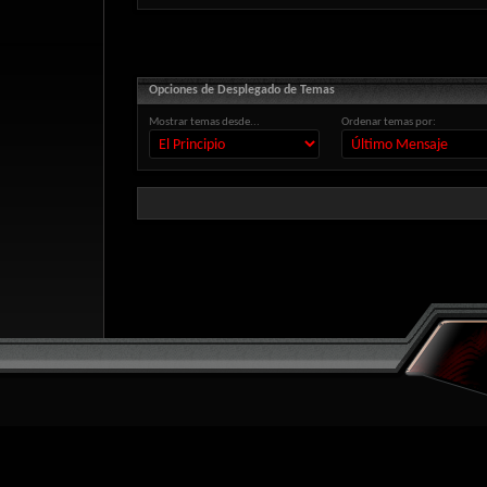
Opciones de Desplegado de Temas
Mostrar temas desde...
Ordenar temas por: