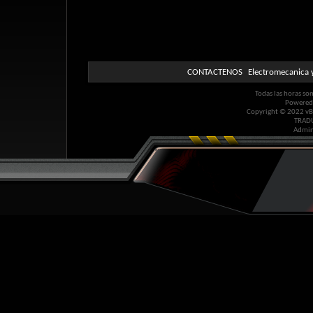
CONTACTENOS
Electromecanica y
Todas las horas so
Powered
Copyright © 2022 vBul
TRAD
Admin