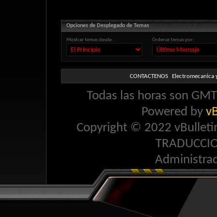
Opciones de Desplegado de Temas
Mostrar temas desde...
Ordenar temas por:
CONTACTENOS
Electromecanica y
Todas las horas son GMT 
Powered by
vB
Copyright © 2022 vBulletin 
TRADUCCI
Administra