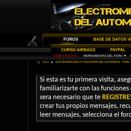
FOROS
BASE DE DATOS V
CURSO AIRBAGS
PAYPAL
TEMAS NUEVOS
HERRAMIENTAS DEL FORO
Foro
ELECTROMECANICA Y DIAGNOSIS DEL AUTOMOVIL - FORO
Si esta es tu primera visita, ase
familiarizarte con las funciones
sera necesario que te
REGISTRE
crear tus propios mensajes, recu
leer mensajes, selecciona el foro