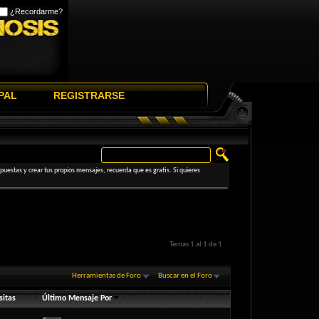
¿Recordarme?
PAL
REGISTRARSE
uestas y crear tus propios mensajes, recuerda que es gratis. Si quieres
Temas 1 al 1 de 1
Herramientas de Foro
Buscar en el Foro
sitas
Último Mensaje Por