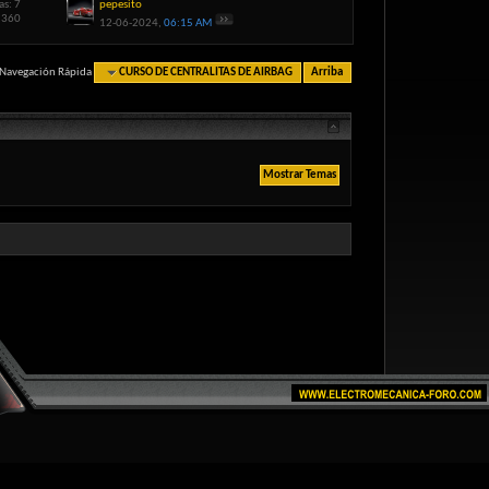
as: 7
pepesito
2,360
12-06-2024,
06:15 AM
Navegación Rápida
CURSO DE CENTRALITAS DE AIRBAG
Arriba