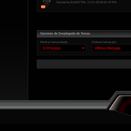
Started by
SLASH77XX
, 11-01-2018 05:49 PM
Opciones de Desplegado de Temas
Mostrar temas desde...
Ordenar temas por: