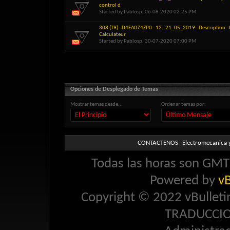
control d
Started by
Pablosp
, 06-08-2020 02:25 PM
308 (T9) - D4EA074ZP0 - 12 - 21_05_2019 - Description -
Calculateur
Started by
Pablosp
, 30-07-2020 07:00 PM
Opciones de Desplegado de Temas
Mostrar temas desde...
Ordenar temas por:
CONTACTENOS
Electromecanica y
Todas las horas son GMT 
Powered by
vB
Copyright © 2022 vBulletin 
TRADUCCI