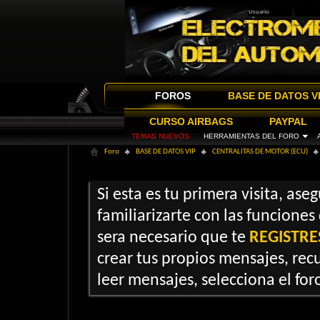
FOROS
BASE DE DATOS V
CURSO AIRBAGS
PAYPAL
TEMAS NUEVOS
HERRAMIENTAS DEL FORO
Foro
BASE DE DATOS VIP
CENTRALITAS DE MOTOR (ECU)
Si esta es tu primera visita, ase
familiarizarte con las funciones
sera necesario que te
REGISTRE
crear tus propios mensajes, recu
leer mensajes, selecciona el foro