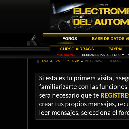
FOROS
BASE DE DATOS V
CURSO AIRBAGS
PAYPAL
TEMAS NUEVOS
HERRAMIENTAS DEL FORO
Foro
BASE DE DATOS VIP
PROGRAMAS DE DIAGNOSIS
Si esta es tu primera visita, ase
familiarizarte con las funciones
sera necesario que te
REGISTRE
crear tus propios mensajes, recu
leer mensajes, selecciona el foro