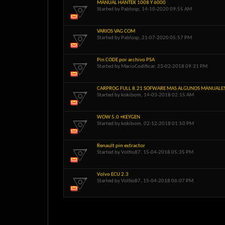
MANUAL HANTEK 1008 Y 6000
Started by
Pablosp
, 14-10-2020 09:55 AM
VARIOS VAG COM
Started by
Pablosp
, 21-07-2020 05:57 PM
Pin CODE por archivo PSA
Started by
MarioCodificar
, 23-02-2018 09:31 PM
CARPROG FULL 8.21 SOFWARE MAS ALGUNOS MANUALE
Started by
kokibom
, 14-03-2018 02:15 AM
WOW 5.0 +KEYGEN
Started by
kokibom
, 02-12-2018 01:50 PM
Renault pin extractor
Started by
Voltio87
, 15-04-2018 05:35 PM
Volvo ECU 2.3
Started by
Voltio87
, 15-04-2018 06:07 PM