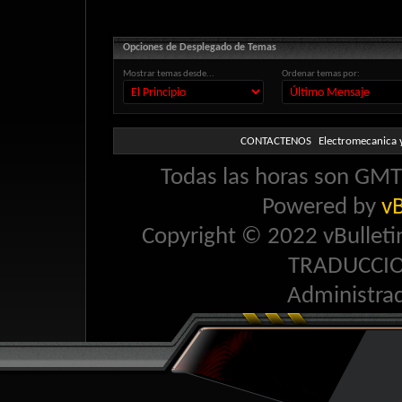
Opciones de Desplegado de Temas
Mostrar temas desde...
Ordenar temas por:
CONTACTENOS
Electromecanica y
Todas las horas son GMT 
Powered by
vB
Copyright © 2022 vBulletin 
TRADUCCI
Administra