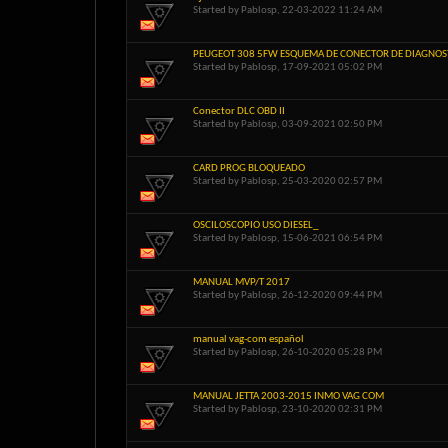
Started by
Pablosp
, 22-03-2022 11:24 AM
PEUGEOT 308 5FW ESQUEMA DE CONECTOR DE DIAGNOS
Started by
Pablosp
, 17-09-2021 05:02 PM
Conector DLC OBD II
Started by
Pablosp
, 03-09-2021 02:50 PM
CARD PROG BLOQUEADO
Started by
Pablosp
, 25-03-2020 02:57 PM
OSCILOSCOPIO USO DIESEL_
Started by
Pablosp
, 15-06-2021 06:54 PM
MANUAL MVP/T 2017
Started by
Pablosp
, 26-12-2020 09:44 PM
manual vag-com español
Started by
Pablosp
, 26-10-2020 05:28 PM
MANUAL JETTA 2003-2015 INMO VAG COM
Started by
Pablosp
, 23-10-2020 02:31 PM