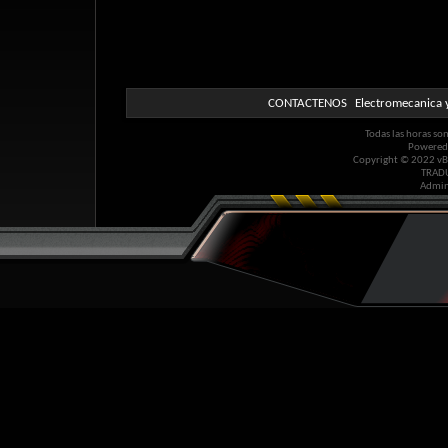
CONTACTENOS
Electromecanica y
Todas las horas so
Powered
Copyright © 2022 vBul
TRAD
Admin