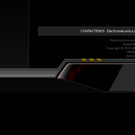
CONTACTENOS
Electromecanica y
Todas las horas so
Powered
Copyright © 2022 vBul
TRAD
Admin