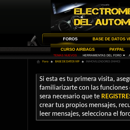
FOROS
BASE DE DATOS V
CURSO AIRBAGS
PAYPAL
TEMAS NUEVOS
HERRAMIENTAS DEL FORO
Foro
BASE DE DATOS VIP
INMOVILIZADORES (INMO)
Si esta es tu primera visita, ase
familiarizarte con las funciones
sera necesario que te
REGISTRE
crear tus propios mensajes, recu
leer mensajes, selecciona el foro