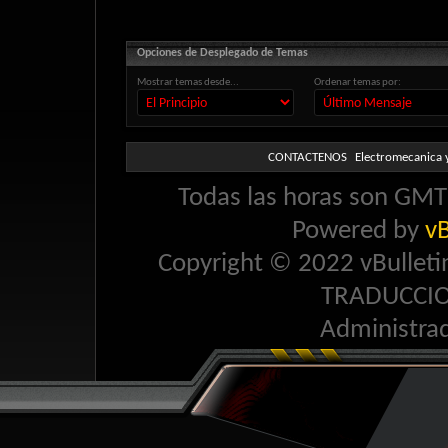
Opciones de Desplegado de Temas
Mostrar temas desde...
Ordenar temas por:
CONTACTENOS
Electromecanica y
Todas las horas son GMT 
Powered by
vB
Copyright © 2022 vBulletin 
TRADUCCI
Administra