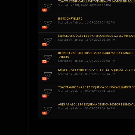
TOYOTA CODIFICAR LLAVE Y CENTRALITA MOTOR SIN EQU
Started by
CAPI
, 16-09-2022 09:25 PM
INMO CHRYSLER 2
Started by
Pablosp
, 16-09-2022 04:42 PM
MERCEDES C 202 111 1997 ESQUEMA DE EZS ELV INMOV
Started by
Pablosp
, 15-09-2022 01:20 PM
RENAULT CAPTUR H4B400 2016 ESQUEMA COLUMNA DE D
TARJETA
Started by
Pablosp
, 12-09-2022 09:00 PM
MERCEDES CLA200 117 651901 2014 ESQUEMA EZS Y C
Started by
Pablosp
, 08-09-2022 02:46 PM
TOYOTA AYGO 1KR 2017 ESQUEMA DE INMOVILIZADOR C
Started by
Pablosp
, 06-09-2022 04:54 PM
AUDI A4 ABC 1996 ESQUEMA GESTION MOTOR E INMOVI
Started by
Pablosp
, 01-09-2022 04:36 PM