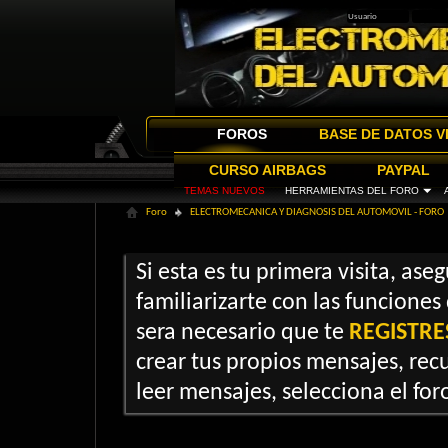
FOROS
BASE DE DATOS V
CURSO AIRBAGS
PAYPAL
TEMAS NUEVOS
HERRAMIENTAS DEL FORO
Foro
ELECTROMECANICA Y DIAGNOSIS DEL AUTOMOVIL - FORO
Si esta es tu primera visita, ase
familiarizarte con las funciones
sera necesario que te
REGISTRE
crear tus propios mensajes, recu
leer mensajes, selecciona el foro