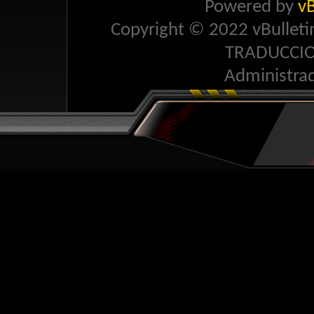
Powered by
vB
Copyright © 2022 vBulletin 
TRADUCCI
Administra