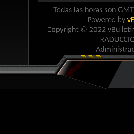
Todas las horas son GMT 
Powered by
vB
Copyright © 2022 vBulletin 
TRADUCCI
Administra