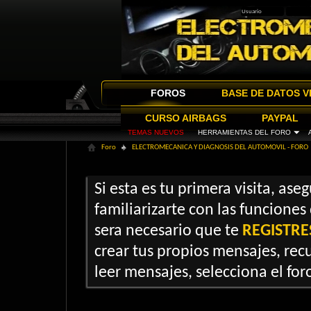
FOROS
BASE DE DATOS V
CURSO AIRBAGS
PAYPAL
TEMAS NUEVOS
HERRAMIENTAS DEL FORO
Foro
ELECTROMECANICA Y DIAGNOSIS DEL AUTOMOVIL - FORO
Si esta es tu primera visita, ase
familiarizarte con las funciones
sera necesario que te
REGISTRE
crear tus propios mensajes, recu
leer mensajes, selecciona el foro