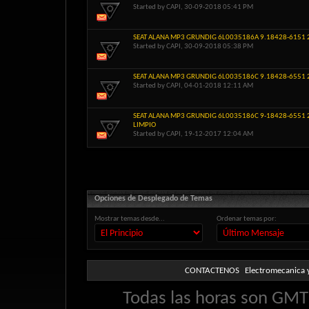
Started by
CAPI
, 30-09-2018 05:41 PM
SEAT ALANA MP3 GRUNDIG 6L0035186A 9.18428-6151 
Started by
CAPI
, 30-09-2018 05:38 PM
SEAT ALANA MP3 GRUNDIG 6L0035186C 9.18428-6551 
Started by
CAPI
, 04-01-2018 12:11 AM
SEAT ALANA MP3 GRUNDIG 6L0035186C 9-18428-6551 
LIMPIO
Started by
CAPI
, 19-12-2017 12:04 AM
Opciones de Desplegado de Temas
Mostrar temas desde...
Ordenar temas por:
CONTACTENOS
Electromecanica y
Todas las horas son GMT 