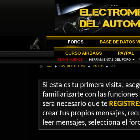
FOROS
BASE DE DATOS V
CURSO AIRBAGS
PAYPAL
TEMAS NUEVOS
HERRAMIENTAS DEL FORO
Foro
BASE DE DATOS VIP
RADIOS
SEAT
Si esta es tu primera visita, ase
familiarizarte con las funciones
sera necesario que te
REGISTRE
crear tus propios mensajes, recu
leer mensajes, selecciona el foro