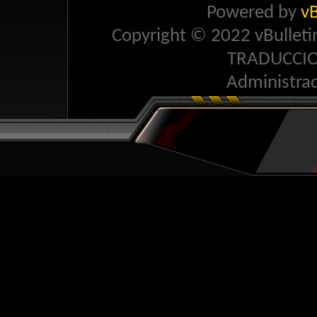
Powered by
vB
Copyright © 2022 vBulletin 
TRADUCCI
Administra