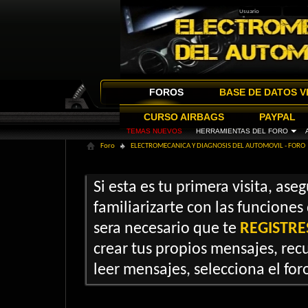
FOROS
BASE DE DATOS V
CURSO AIRBAGS
PAYPAL
TEMAS NUEVOS
HERRAMIENTAS DEL FORO
Foro
ELECTROMECANICA Y DIAGNOSIS DEL AUTOMOVIL - FORO
Si esta es tu primera visita, ase
familiarizarte con las funciones
sera necesario que te
REGISTRE
crear tus propios mensajes, recu
leer mensajes, selecciona el foro