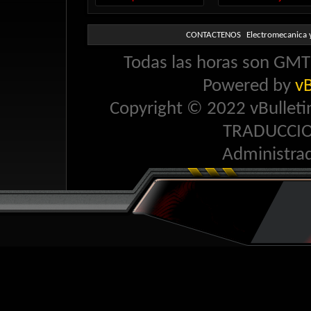
CONTACTENOS
Electromecanica y
Todas las horas son GMT 
Powered by
vB
Copyright © 2022 vBulletin 
TRADUCCI
Administra