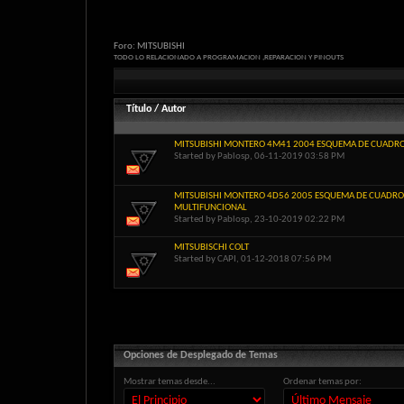
Foro:
MITSUBISHI
TODO LO RELACIONADO A PROGRAMACION ,REPARACION Y PINOUTS
Título
/
Autor
MITSUBISHI MONTERO 4M41 2004 ESQUEMA DE CUADR
Started by
Pablosp
, 06-11-2019 03:58 PM
MITSUBISHI MONTERO 4D56 2005 ESQUEMA DE CUADRO 
MULTIFUNCIONAL
Started by
Pablosp
, 23-10-2019 02:22 PM
MITSUBISCHI COLT
Started by
CAPI
, 01-12-2018 07:56 PM
Opciones de Desplegado de Temas
Mostrar temas desde...
Ordenar temas por: