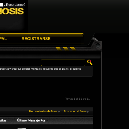
¿Recordarme?
PAL
REGISTRARSE
uestas y crear tus propios mensajes, recuerda que es gratis. Si quieres
Temas 1 al 11 de 11
Herramientas de Foro
Buscar en el Foro
sitas
Último Mensaje Por