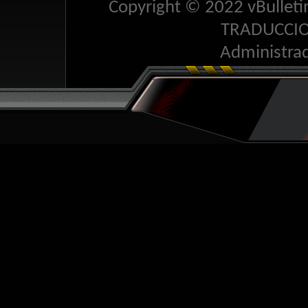
Copyright © 2022 vBulletin 
TRADUCCI
Administra