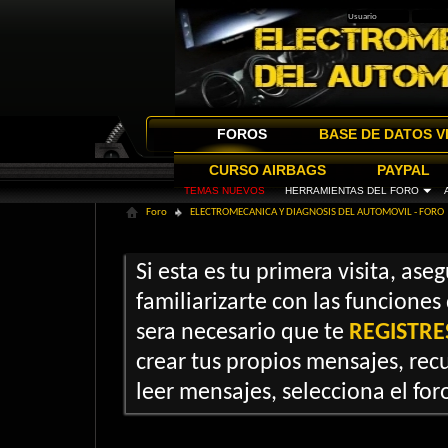
FOROS
BASE DE DATOS V
CURSO AIRBAGS
PAYPAL
TEMAS NUEVOS
HERRAMIENTAS DEL FORO
Foro
ELECTROMECANICA Y DIAGNOSIS DEL AUTOMOVIL - FORO
Si esta es tu primera visita, ase
familiarizarte con las funciones
sera necesario que te
REGISTRE
crear tus propios mensajes, recu
leer mensajes, selecciona el foro