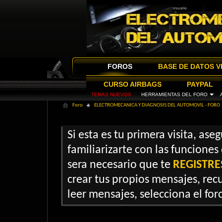
FOROS
BASE DE DATOS V
CURSO AIRBAGS
PAYPAL
TEMAS NUEVOS
HERRAMIENTAS DEL FORO
Foro
ELECTROMECANICA Y DIAGNOSIS DEL AUTOMOVIL - FORO
Si esta es tu primera visita, ase
familiarizarte con las funciones
sera necesario que te
REGISTRE
crear tus propios mensajes, recu
leer mensajes, selecciona el foro