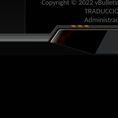
Copyright © 2022 vBulletin 
TRADUCCI
Administra