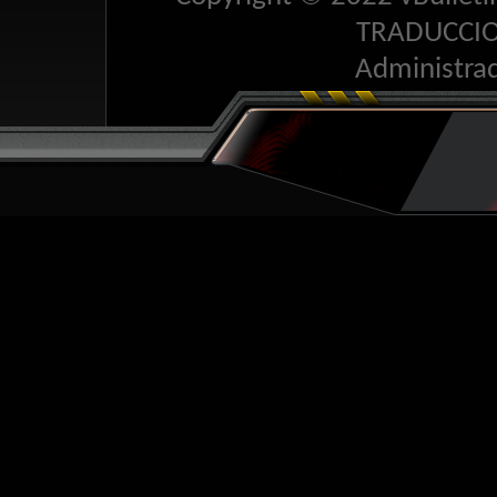
TRADUCCI
Administra