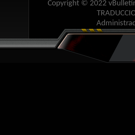
Copyright © 2022 vBulletin 
TRADUCCI
Administra