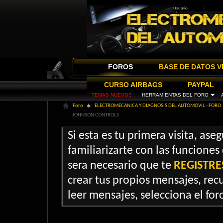
FOROS
BASE DE DATOS V
CURSO AIRBAGS
PAYPAL
TEMAS NUEVOS
HERRAMIENTAS DEL FORO
Foro
ELECTROMECANICA Y DIAGNOSIS DEL AUTOMOVIL - FORO
JOHNSON CONTROLS
Si esta es tu primera visita, ase
familiarizarte con las funciones
sera necesario que te
REGISTRE
crear tus propios mensajes, recu
leer mensajes, selecciona el foro