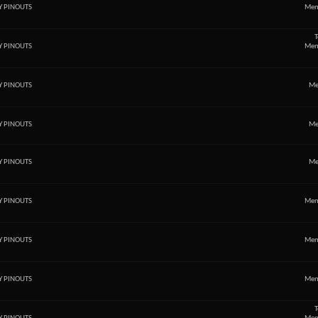
Y PINOUTS
Men
T
Y PINOUTS
Men
Y PINOUTS
Me
Y PINOUTS
Me
Y PINOUTS
Me
Y PINOUTS
Men
Y PINOUTS
Men
Y PINOUTS
Men
T