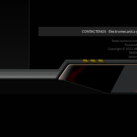
CONTACTENOS
Electromecanica y
Todas las horas so
Powered
Copyright © 2022 vBul
TRAD
Admin