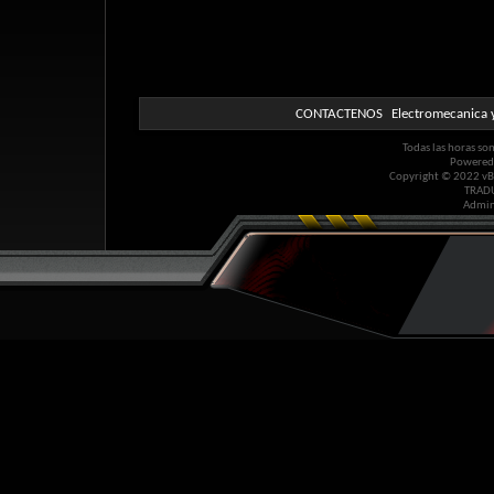
CONTACTENOS
Electromecanica y
Todas las horas so
Powered
Copyright © 2022 vBul
TRAD
Admin