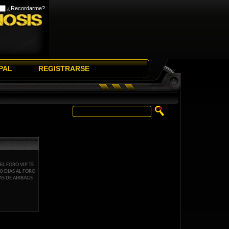
¿Recordarme?
PAL
REGISTRARSE
EL FORO VIP TE
0 DIAS AL FORO
TAS DE AIRBAGS