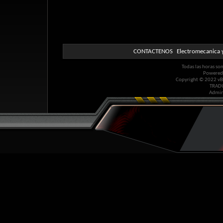
CONTACTENOS
Electromecanica y
Todas las horas so
Powered
Copyright © 2022 vBul
TRAD
Admin