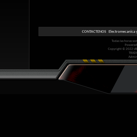
CONTACTENOS
Electromecanica y
Todas las horas so
Powered
Copyright © 2022 vBul
TRAD
Admin