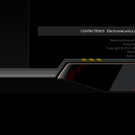
CONTACTENOS
Electromecanica y
Todas las horas so
Powered
Copyright © 2022 vBul
TRAD
Admin