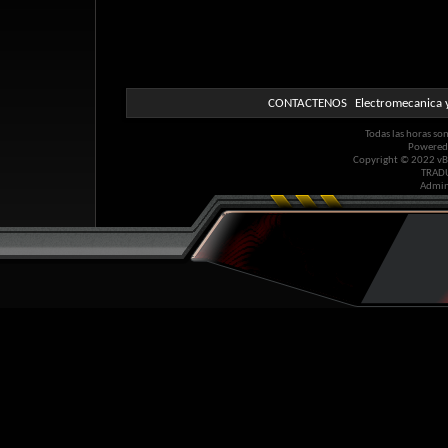
CONTACTENOS
Electromecanica y
Todas las horas so
Powered
Copyright © 2022 vBul
TRAD
Admin