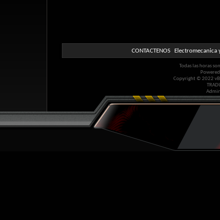
CONTACTENOS
Electromecanica y
Todas las horas so
Powered
Copyright © 2022 vBul
TRAD
Admin