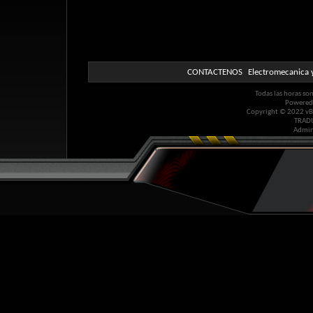
CONTACTENOS
Electromecanica y
Todas las horas so
Powered
Copyright © 2022 vBul
TRAD
Admin