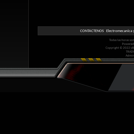
CONTACTENOS
Electromecanica y
Todas las horas so
Powered
Copyright © 2022 vBul
TRAD
Admin