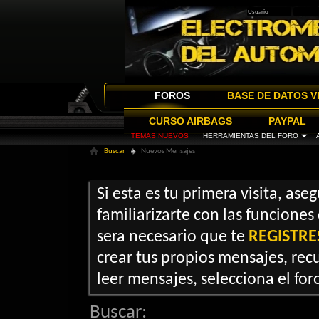
FOROS
BASE DE DATOS V
CURSO AIRBAGS
PAYPAL
TEMAS NUEVOS
HERRAMIENTAS DEL FORO
Buscar
Nuevos Mensajes
Si esta es tu primera visita, ase
familiarizarte con las funciones
sera necesario que te
REGISTRE
crear tus propios mensajes, recu
leer mensajes, selecciona el foro
Buscar: