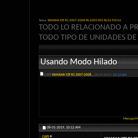
Tema:
YAMAHA YZF R1 2007-2008 YA-1009-001 RL56 93C56
TODO LO RELACIONADO A P
TODO TIPO DE UNIDADES D
Usando Modo Hilado
CAPI
YAMAHA YZF R1 2007-2008...
08-01-2019,
10:12 AM
Mensaje P
08-01-2019,
10:12 AM
CAPI