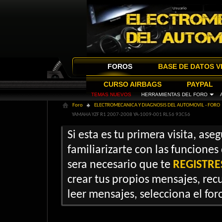
FOROS
BASE DE DATOS V
CURSO AIRBAGS
PAYPAL
TEMAS NUEVOS
HERRAMIENTAS DEL FORO
Foro
ELECTROMECANICA Y DIAGNOSIS DEL AUTOMOVIL - FORO
YAMAHA YZF R1 2007-2008 YA-1009-001 RL56 93C56
Si esta es tu primera visita, ase
familiarizarte con las funciones
sera necesario que te
REGISTRE
crear tus propios mensajes, recu
leer mensajes, selecciona el foro