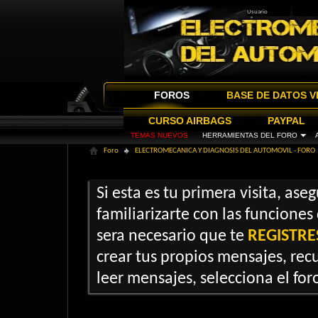
FOROS
BASE DE DATOS V
CURSO AIRBAGS
PAYPAL
TEMAS NUEVOS
HERRAMIENTAS DEL FORO
Foro
ELECTROMECANICA Y DIAGNOSIS DEL AUTOMOVIL - FORO
Si esta es tu primera visita, ase
familiarizarte con las funciones
sera necesario que te
REGISTRE
crear tus propios mensajes, recu
leer mensajes, selecciona el foro