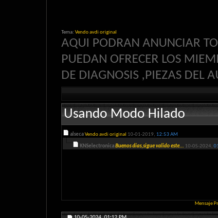
Tema:
Vendo avdi original
AQUI PODRAN ANUNCIAR TO
PUEDAN OFRECER LOS MIE
DE DIAGNOSIS ,PIEZAS DEL 
Usando Modo Hilado
alseca
Vendo avdi original
10-01-2019,
12:53 AM
KNSelectronica
Buenos dias,sigue valido este...
10-05-2024,
0
Mensaje P
10-05-2024,
01:12 PM