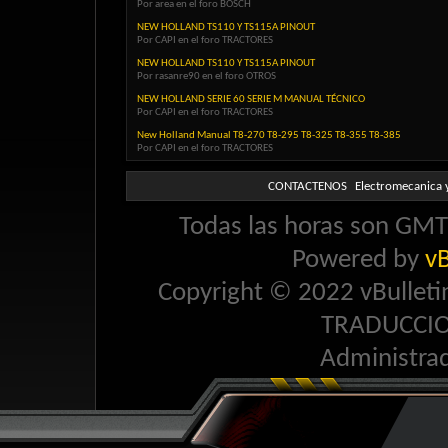
Por area en el foro BOSCH
NEW HOLLAND TS110 Y TS115A PINOUT
Por CAPI en el foro TRACTORES
NEW HOLLAND TS110 Y TS115A PINOUT
Por rasanre90 en el foro OTROS
NEW HOLLAND SERIE 60 SERIE M MANUAL TÉCNICO
Por CAPI en el foro TRACTORES
New Holland Manual T8-270 T8-295 T8-325 T8-355 T8-385
Por CAPI en el foro TRACTORES
CONTACTENOS
Electromecanica y
Todas las horas son GMT 
Powered by
vB
Copyright © 2022 vBulletin 
TRADUCCI
Administra