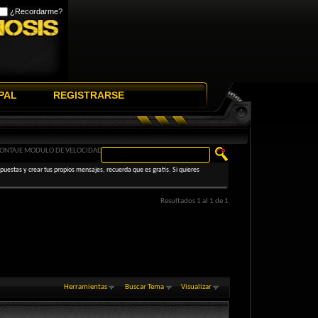
¿Recordarme?
PAL
REGISTRARSE
MONTAJE MODULO DE VELOCIDAD
uestas y crear tus propios mensajes, recuerda que es gratis. Si quieres
Resultados 1 al 1 de 1
Herramientas
Buscar Tema
Visualizar