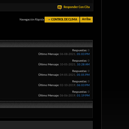
Responder Con Cita
Navegación Rápida
CONTROL DE CLIMA
Arriba
Respuestas:
0
Último Mensaje:
06-08-2021,
05:03 PM
Respuestas:
0
Último Mensaje:
10-05-2021,
10:28 AM
Respuestas:
0
Último Mensaje:
04-05-2021,
05:05 PM
Respuestas:
0
Último Mensaje:
02-10-2019,
06:03 PM
Respuestas:
0
Último Mensaje:
06-06-2019,
01:19 PM