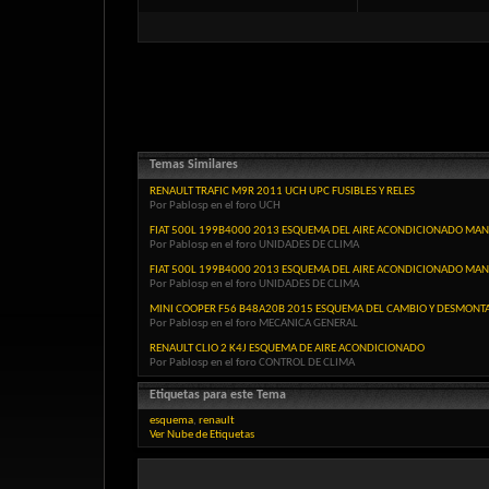
Temas Similares
RENAULT TRAFIC M9R 2011 UCH UPC FUSIBLES Y RELES
Por Pablosp en el foro UCH
FIAT 500L 199B4000 2013 ESQUEMA DEL AIRE ACONDICIONADO MA
Por Pablosp en el foro UNIDADES DE CLIMA
FIAT 500L 199B4000 2013 ESQUEMA DEL AIRE ACONDICIONADO MA
Por Pablosp en el foro UNIDADES DE CLIMA
MINI COOPER F56 B48A20B 2015 ESQUEMA DEL CAMBIO Y DESMONT
Por Pablosp en el foro MECANICA GENERAL
RENAULT CLIO 2 K4J ESQUEMA DE AIRE ACONDICIONADO
Por Pablosp en el foro CONTROL DE CLIMA
Etiquetas para este Tema
esquema
,
renault
Ver Nube de Etiquetas