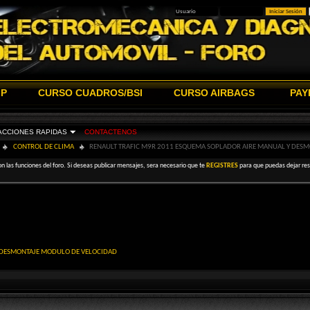
IP
CURSO CUADROS/BSI
CURSO AIRBAGS
PAY
ACCIONES RAPIDAS
CONTACTENOS
CONTROL DE CLIMA
RENAULT TRAFIC M9R 2011 ESQUEMA SOPLADOR AIRE MANUAL Y DES
on las funciones del foro. Si deseas publicar mensajes, sera necesario que te
REGISTRES
para que puedas dejar resp
Y DESMONTAJE MODULO DE VELOCIDAD