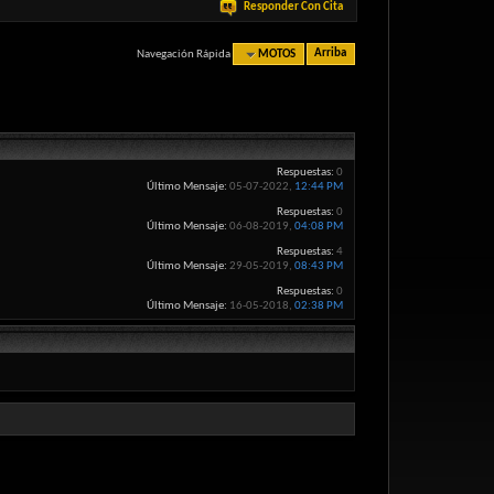
Responder Con Cita
Navegación Rápida
MOTOS
Arriba
Respuestas:
0
Último Mensaje:
05-07-2022,
12:44 PM
Respuestas:
0
Último Mensaje:
06-08-2019,
04:08 PM
Respuestas:
4
Último Mensaje:
29-05-2019,
08:43 PM
Respuestas:
0
Último Mensaje:
16-05-2018,
02:38 PM