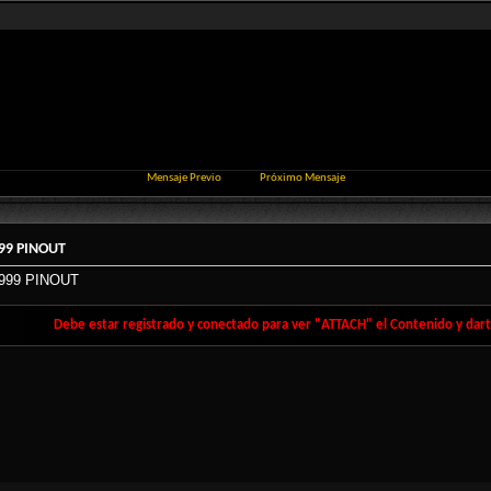
Mensaje Previo
Próximo Mensaje
99 PINOUT
999 PINOUT
Debe estar registrado y conectado para ver "ATTACH" el Contenido y darte