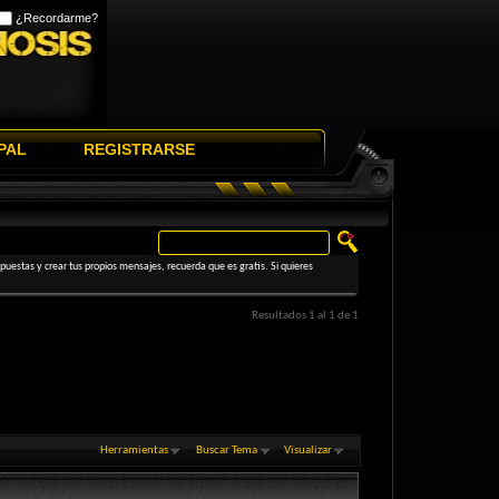
¿Recordarme?
PAL
REGISTRARSE
uestas y crear tus propios mensajes, recuerda que es gratis. Si quieres
Resultados 1 al 1 de 1
Herramientas
Buscar Tema
Visualizar