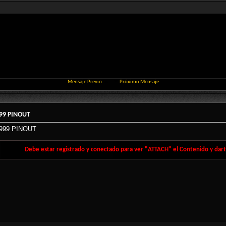
Mensaje Previo
Próximo Mensaje
99 PINOUT
999 PINOUT
Debe estar registrado y conectado para ver "ATTACH" el Contenido y darte