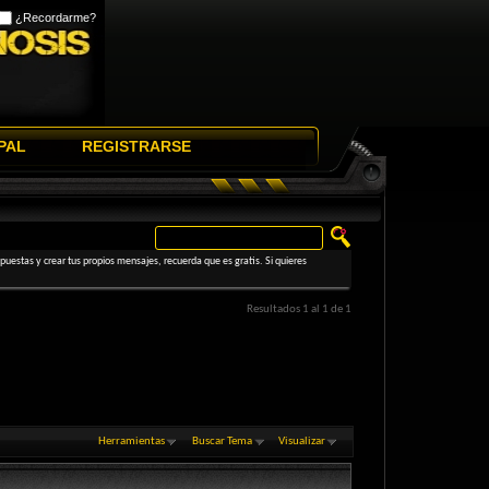
¿Recordarme?
PAL
REGISTRARSE
uestas y crear tus propios mensajes, recuerda que es gratis. Si quieres
Resultados 1 al 1 de 1
Herramientas
Buscar Tema
Visualizar