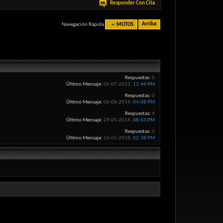
Responder Con Cita
Navegación Rápida
MOTOS
Arriba
Respuestas:
0
Último Mensaje:
05-07-2022,
12:44 PM
Respuestas:
0
Último Mensaje:
06-08-2019,
04:08 PM
Respuestas:
4
Último Mensaje:
29-05-2019,
08:43 PM
Respuestas:
0
Último Mensaje:
16-05-2018,
02:38 PM