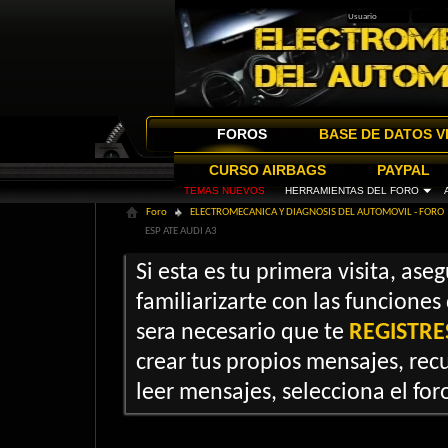
FOROS
BASE DE DATOS V
CURSO AIRBAGS
PAYPAL
TEMAS NUEVOS
HERRAMIENTAS DEL FORO
Foro
ELECTROMECANICA Y DIAGNOSIS DEL AUTOMOVIL - FORO
ESP ATE AUDI A3
Si esta es tu primera visita, ase
familiarizarte con las funciones
sera necesario que te
REGISTRE
crear tus propios mensajes, recu
leer mensajes, selecciona el foro