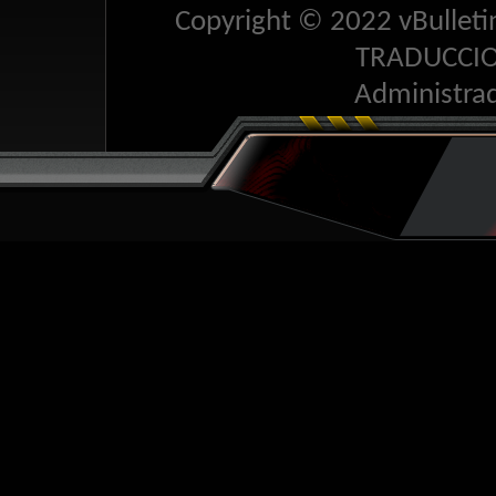
Copyright © 2022 vBulletin 
TRADUCCI
Administra