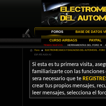
FOROS
BASE DE DATOS V
CURSO AIRBAGS
PAYPAL
TEMAS NUEVOS
HERRAMIENTAS DEL FORO
Foro
ELECTROMECANICA Y DIAGNOSIS DEL AUTOMOVIL - FORO
ESP ATE AUDI A3
Si esta es tu primera visita, ase
familiarizarte con las funciones
sera necesario que te
REGISTRE
crear tus propios mensajes, recu
leer mensajes, selecciona el foro