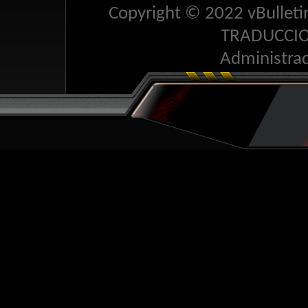
Copyright © 2022 vBulletin 
TRADUCCI
Administra