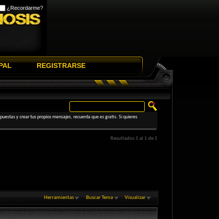
¿Recordarme?
PAL
REGISTRARSE
uestas y crear tus propios mensajes, recuerda que es gratis. Si quieres
Resultados 1 al 1 de 1
Herramientas
Buscar Tema
Visualizar