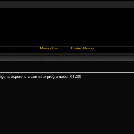
Mensaje Previo
Próximo Mensaje
 alguna experencia con este programador KT200