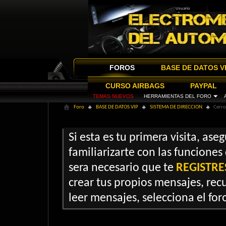
FOROS
BASE DE DATOS V
CURSO AIRBAGS
PAYPAL
TEMAS NUEVOS
HERRAMIENTAS DEL FORO
Foro
BASE DE DATOS VIP
SISTEMA DE DIRECCION
Cerro
Si esta es tu primera visita, ase
familiarizarte con las funciones
sera necesario que te
REGISTRE
crear tus propios mensajes, recu
leer mensajes, selecciona el foro