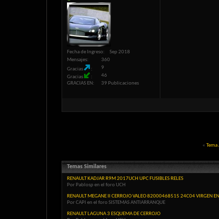
Fecha de Ingreso
Sep 2018
Mensajes
360
9
Gracias
46
Gracias
GRACIAS EN
39 Publicaciones
«
Tema 
Temas Similares
RENAULT KADJAR R9M 2017UCH UPC FUSIBLES RELES
Por Pablosp en el foro UCH
RENAULT MEGANE II CERROJO VALEO 82000468515 24C04 VIRGEN E
Por CAPI en el foro SISTEMAS ANTIARRANQUE
RENAULT LAGUNA 3 ESQUEMA DE CERROJO