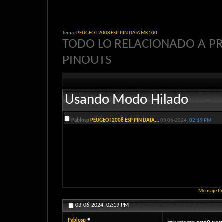
Tema:
PEUGEOT 2008 ESP PIN DATA MK100
TODO LO RELACIONADO A P
PINOUTS
Usando Modo Hilado
Pablosp
PEUGEOT 2008 ESP PIN DATA...
03-06-2024,
02:19 PM
Mensaje P
03-06-2024,
02:19 PM
Pablosp