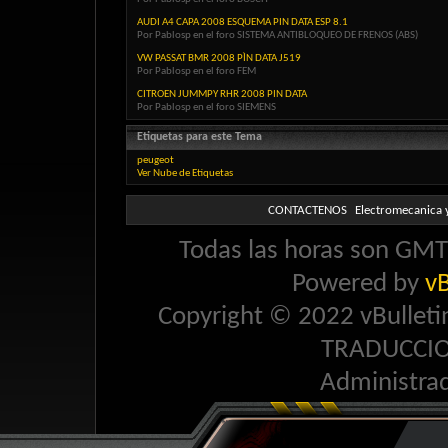
AUDI A4 CAPA 2008 ESQUEMA PIN DATA ESP 8.1
Por Pablosp en el foro SISTEMA ANTIBLOQUEO DE FRENOS (ABS)
VW PASSAT BMR 2008 PÌN DATA J519
Por Pablosp en el foro FEM
CITROEN JUMMPY RHR 2008 PIN DATA
Por Pablosp en el foro SIEMENS
Etiquetas para este Tema
peugeot
Ver Nube de Etiquetas
CONTACTENOS
Electromecanica y
Todas las horas son GMT 
Powered by
vB
Copyright © 2022 vBulletin 
TRADUCCI
Administra