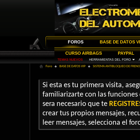
FOROS
BASE DE DATOS V
CURSO AIRBAGS
PAYPAL
TEMAS NUEVOS
HERRAMIENTAS DEL FORO
Foro
BASE DE DATOS VIP
SISTEMA ANTIBLOQUEO DE FRENOS
Si esta es tu primera visita, ase
familiarizarte con las funciones
sera necesario que te
REGISTRE
crear tus propios mensajes, recu
leer mensajes, selecciona el foro