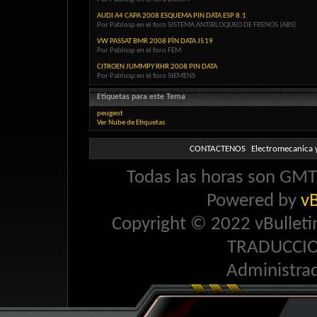
AUDI A4 CAPA 2008 ESQUEMA PIN DATA ESP 8.1
Por Pablosp en el foro SISTEMA ANTIBLOQUEO DE FRENOS (ABS)
VW PASSAT BMR 2008 PÌN DATA J519
Por Pablosp en el foro FEM
CITROEN JUMMPY RHR 2008 PIN DATA
Por Pablosp en el foro SIEMENS
Etiquetas para este Tema
peugeot
Ver Nube de Etiquetas
CONTACTENOS
Electromecanica y
Todas las horas son GMT 
Powered by
vB
Copyright © 2022 vBulletin 
TRADUCCI
Administra