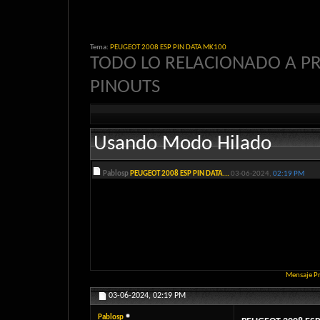
Tema:
PEUGEOT 2008 ESP PIN DATA MK100
TODO LO RELACIONADO A P
PINOUTS
Usando Modo Hilado
Pablosp
PEUGEOT 2008 ESP PIN DATA...
03-06-2024,
02:19 PM
Mensaje P
03-06-2024,
02:19 PM
Pablosp