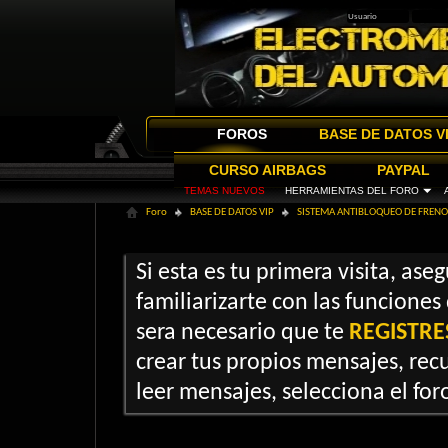
FOROS
BASE DE DATOS V
CURSO AIRBAGS
PAYPAL
TEMAS NUEVOS
HERRAMIENTAS DEL FORO
Foro
BASE DE DATOS VIP
SISTEMA ANTIBLOQUEO DE FRENOS
Si esta es tu primera visita, ase
familiarizarte con las funciones
sera necesario que te
REGISTRE
crear tus propios mensajes, recu
leer mensajes, selecciona el foro