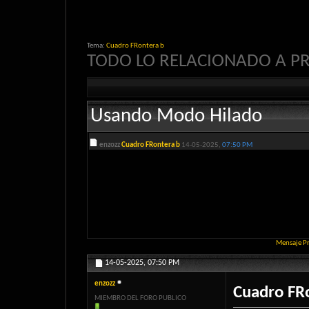
Tema:
Cuadro FRontera b
TODO LO RELACIONADO A 
Usando Modo Hilado
enzozz
Cuadro FRontera b
14-05-2025,
07:50 PM
Mensaje P
14-05-2025,
07:50 PM
enzozz
Cuadro FR
MIEMBRO DEL FORO PUBLICO