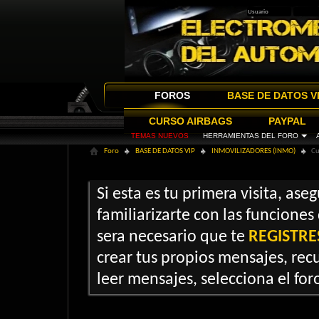
FOROS
BASE DE DATOS V
CURSO AIRBAGS
PAYPAL
TEMAS NUEVOS
HERRAMIENTAS DEL FORO
Foro
BASE DE DATOS VIP
INMOVILIZADORES (INMO)
Cu
Si esta es tu primera visita, ase
familiarizarte con las funciones
sera necesario que te
REGISTRE
crear tus propios mensajes, recu
leer mensajes, selecciona el foro