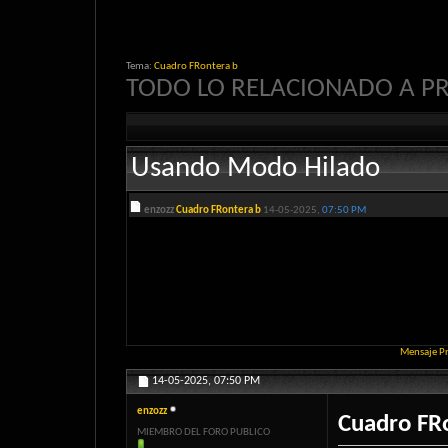
Tema:
Cuadro FRontera b
TODO LO RELACIONADO A 
Usando Modo Hilado
enzozz
Cuadro FRontera b
14-05-2025,
07:50 PM
Mensaje P
14-05-2025,
07:50 PM
enzozz
Cuadro FR
MIEMBRO DEL FORO PUBLICO