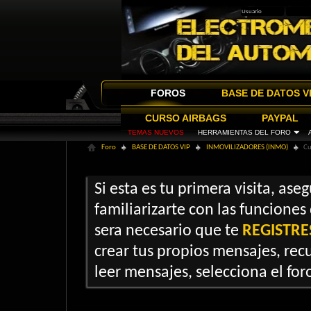
FOROS
BASE DE DATOS V
CURSO AIRBAGS
PAYPAL
TEMAS NUEVOS
HERRAMIENTAS DEL FORO
Foro
BASE DE DATOS VIP
INMOVILIZADORES (INMO)
Cu
Si esta es tu primera visita, ase
familiarizarte con las funciones
sera necesario que te
REGISTRE
crear tus propios mensajes, recu
leer mensajes, selecciona el foro