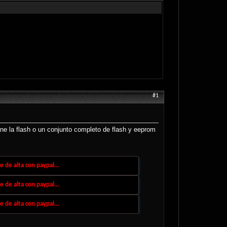
#1
tiene la flash o un conjunto completo de flash y eeprom
 de alta con paypal...
 de alta con paypal...
 de alta con paypal...