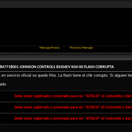
Mensaje Previo
Próximo Mensaje
7847718001 JOHNSON CONTROLS BSI04EV K04-00 FLASH CORRUPTA
en servicio oficial se quedo frita. La flash tiene el chk corrupto. Si alguien 
pado.
Debe estar registrado y conectado para ver "ATTACH" el Contenido y darte
Debe estar registrado y conectado para ver "ATTACH" el Contenido y darte
Debe estar registrado y conectado para ver "ATTACH" el Contenido y darte