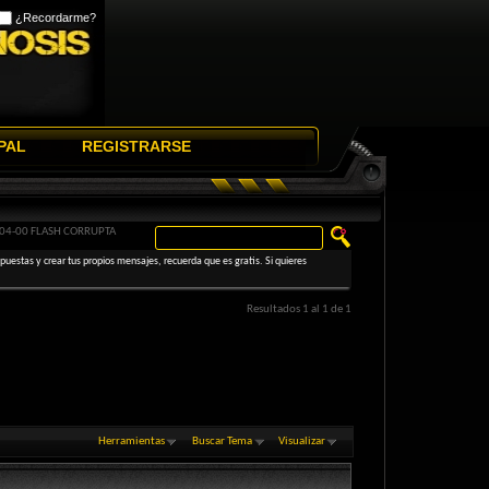
¿Recordarme?
PAL
REGISTRARSE
04-00 FLASH CORRUPTA
uestas y crear tus propios mensajes, recuerda que es gratis. Si quieres
Resultados 1 al 1 de 1
Herramientas
Buscar Tema
Visualizar