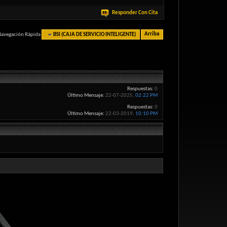
Responder Con Cita
Navegación Rápida
BSI (CAJA DE SERVICIO INTELIGENTE)
Arriba
Respuestas:
0
Último Mensaje:
22-07-2025,
02:22 PM
Respuestas:
0
Último Mensaje:
22-03-2019,
10:10 PM